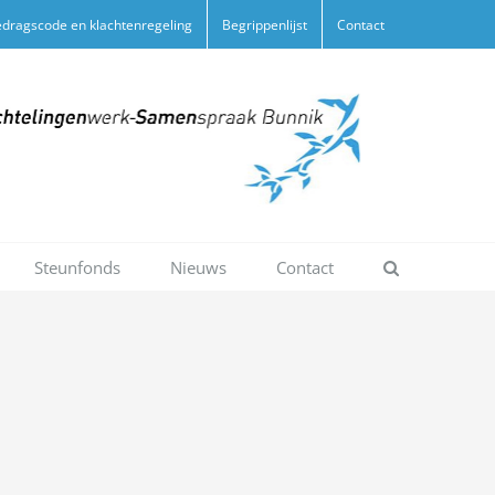
dragscode en klachtenregeling
Begrippenlijst
Contact
Steunfonds
Nieuws
Contact