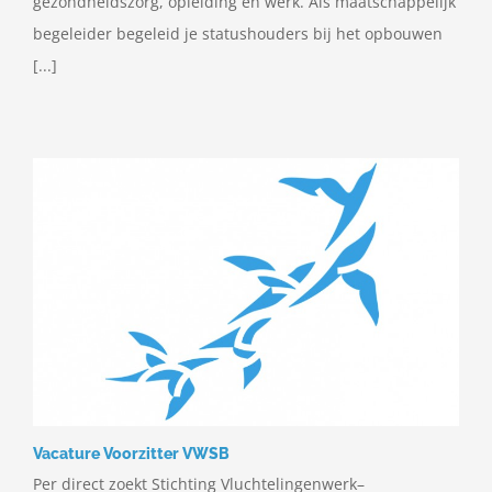
gezondheidszorg, opleiding en werk. Als maatschappelijk
begeleider begeleid je statushouders bij het opbouwen
[...]
Vacature Voorzitter VWSB
Per direct zoekt Stichting Vluchtelingenwerk–