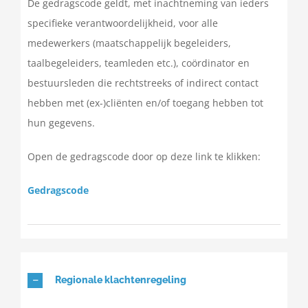
De gedragscode geldt, met inachtneming van ieders
specifieke verantwoordelijkheid, voor alle
medewerkers (maatschappelijk begeleiders,
taalbegeleiders, teamleden etc.), coördinator en
bestuursleden die rechtstreeks of indirect contact
hebben met (ex-)cliënten en/of toegang hebben tot
hun gegevens.
Open de gedragscode door op deze link te klikken:
Gedragscode
Regionale klachtenregeling