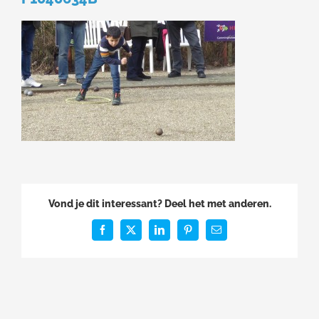
Vond je dit interessant? Deel het met anderen.
Facebook
X
LinkedIn
Pinterest
E-
mail